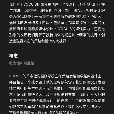
我们对于VOCUIS的愿景是创建一个创新的市场行销部门，提
供精准化和智慧化的策略谘询，加上独特出众的设计服
务.VOCUIS作为一家提供全方位服务的发展机构，协助客户
通过策略发展的各个阶段，包括营行销策略指导、品牌的发
展和商业印刷和多媒体设计。 VOCUIS的坚强实力，在视觉
形象的发展我们提供了独特出众的概念加上精准的执行，创
造出鼓舞人心的策略和设计的大视野。
概念
概念性和精准性
VOCUIS的基本理念原则是建立在策略发展和卓越的设计上，
并且相信一个成功设计他的过程是包含了扎实的概念开发和
精准执行的基本原则。我们所做的一切融合智能和精准的概
念，使我们赢得了客户及产业很高的赞誉。我们针对客户的
业务提供精准的品牌和设计上的需求，我们的发想过程使我
们能够实现卓越和创新的概念创作。我们透过实际的访察、
市调数据和精准执行力创造了品牌的竞争力。