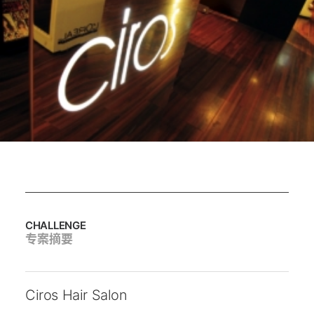
CHALLENGE
专案摘要
Ciros Hair Salon