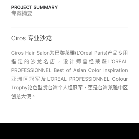
PROJECT SUMMARY
专案摘要
Ciros 专业沙龙
Ciros Hair Salon为巴黎莱雅(L’Oreal Paris)产品专用
指定的沙龙名店，设计师曾经荣获L’OREAL
PROFESSIONNEL Best of Asian Color Inspiration
亚洲区冠军及L’OREAL PROFESSIONNEL Colour
Trophy论色型赏台湾个人组冠军，更是台湾莱雅中区
创意大使。