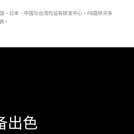
家，在英国、日本、中国与台湾均设有研发中心，FB提供许多
销。
备出色