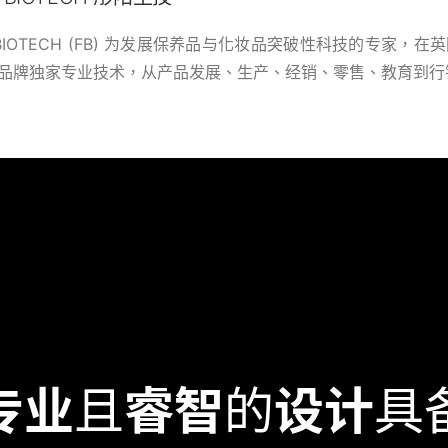
E BIOTECH (FB) 为发展保养品与化妆品突破性科技的专
品牌独家专业技术，从产品发展、生产、经销、零售、教育到行
专业
且
睿智
的
设计
具