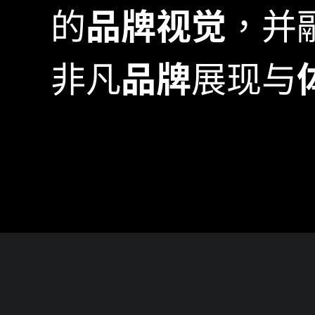
的
品牌
视觉
，并
非凡
品牌
展现与
Consultation
Stra