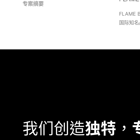
专案摘要
FLAM
国际知名
我们创造
独特
，